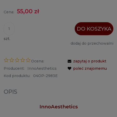
55,00 zł
Cena:
DO KOSZYKA
szt.
dodaj do przechowalni
Ocena:
zapytaj o produkt
Producent:
InnoAesthetics
poleć znajomemu
Kod produktu:
04OP-2983E
OPIS
InnoAesthetics