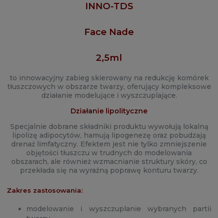
INNO-TDS
Face Nade
2,5ml
to innowacyjny zabieg skierowany na redukcję komórek
tłuszczowych w obszarze twarzy, oferujący kompleksowe
działanie modelujące i wyszczuplające.
Działanie lipolityczne
Specjalnie dobrane składniki produktu wywołują lokalną
lipolizę adipocytów, hamują lipogenezę oraz pobudzają
drenaż limfatyczny. Efektem jest nie tylko zmniejszenie
objętości tłuszczu w trudnych do modelowania
obszarach, ale również wzmacnianie struktury skóry, co
przekłada się na wyraźną poprawę konturu twarzy.
Zakres zastosowania:
modelowanie i wyszczuplanie wybranych partii