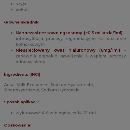
szyja
dekolt
Główne składniki:
Nanocząsteczkowe egzosomy (>0,5 miliarda/1ml)
–
intensyfikują procesy regeneracyjne na poziomie
komórkowym
Nieusieciowany kwas hialuronowy (6mg/1ml)
–
zapewnia głębokie nawilżenie i wspiera procesy
odnowy skóry
Ingredients (INCI):
Aqua, Milk Exosomes, Sodium Hyaluronate,
Phenoxyethanol, Sodium Hydroxide.
Sposób aplikacji:
wykonywać 4-6 zabiegów co 14-21 dni
Opakowanie: