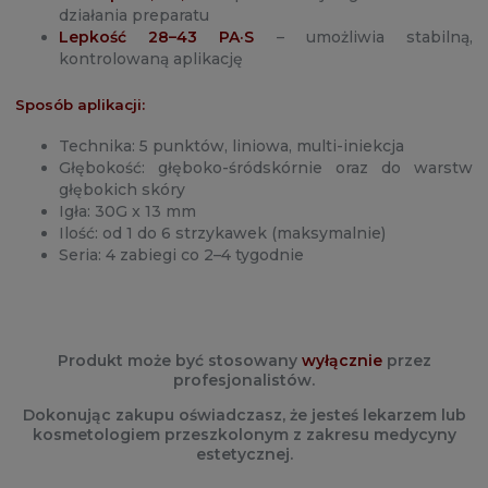
działania preparatu
Lepkość 28–43 PA·S
– umożliwia stabilną,
kontrolowaną aplikację
Sposób aplikacji:
Technika: 5 punktów, liniowa, multi-iniekcja
Głębokość: głęboko-śródskórnie oraz do warstw
głębokich skóry
Igła: 30G x 13 mm
Ilość: od 1 do 6 strzykawek (maksymalnie)
Seria: 4 zabiegi co 2–4 tygodnie
Produkt może być stosowany
wyłącznie
przez
profesjonalistów.
Dokonując zakupu oświadczasz, że jesteś lekarzem lub
kosmetologiem przeszkolonym z zakresu medycyny
estetycznej.