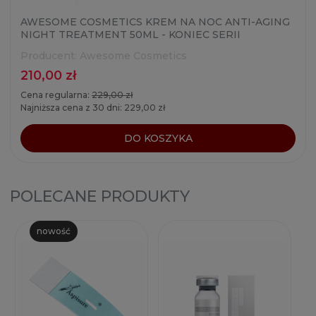
AWESOME COSMETICS KREM NA NOC ANTI-AGING
NIGHT TREATMENT 50ML - KONIEC SERII
Producent:
Awesome Cosmetics
210,00 zł
Cena regularna:
229,00 zł
Najniższa cena z 30 dni:
229,00 zł
DO KOSZYKA
POLECANE PRODUKTY
nowość