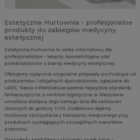
Estetyczna Hurtownia - profesjonalne
produkty do zabiegów medycyny
estetycznej
Estetyczna Hurtownia to sklep internetowy dla
profesjonalistów – lekarzy, kosmetologów oraz
przedsiębiorców z branży medycyny estetycznej.
Oferujemy wyłącznie oryginalne preparaty pochodzące od
producentów i oficjalnych dystrybutorów, zgłaszane do
URPL. Nasza infrastruktura spełnia najwyższe standardy
farmaceutyczne, a centrum logistyczne w Warszawie
umożliwia dostawę tego samego dnia dla zamówień
złożonych do godziny 11:00. Dodatkowo dajemy
możliwość skorzystania z transportu medycznego przy
produktach wymagających szczególnych warunków
przewozu.
Poza ofertą produktową stawiamy na edukację –