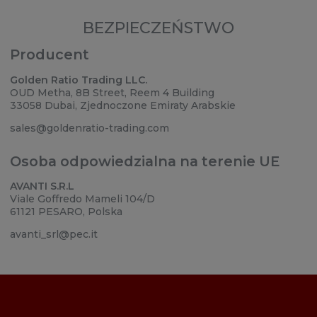
BEZPIECZEŃSTWO
Producent
Golden Ratio Trading LLC.
OUD Metha, 8B Street, Reem 4 Building
33058 Dubai, Zjednoczone Emiraty Arabskie
sales@goldenratio-trading.com
Osoba odpowiedzialna na terenie UE
AVANTI S.R.L
Viale Goffredo Mameli 104/D
61121 PESARO, Polska
avanti_srl@pec.it