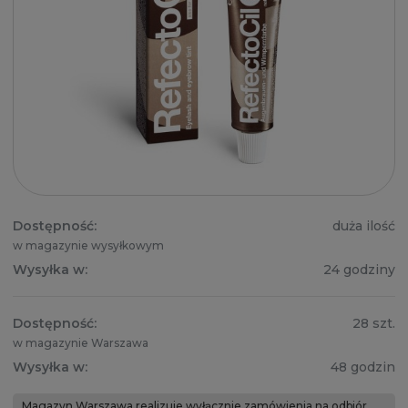
Dostępność:
duża ilość
w magazynie wysyłkowym
Wysyłka w:
24 godziny
Dostępność:
28 szt.
w magazynie Warszawa
Wysyłka w:
48 godzin
Magazyn Warszawa realizuje wyłącznie zamówienia na odbiór