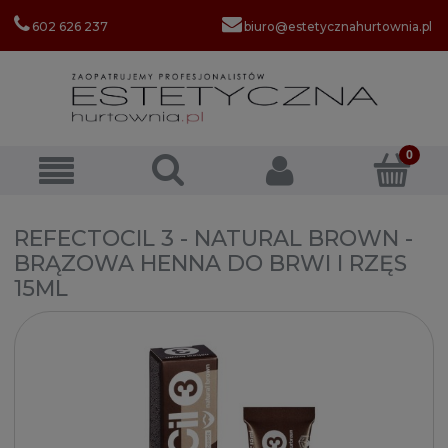
602 626 237
biuro@estetycznahurtownia.pl
REFECTOCIL 3 - NATURAL BROWN -
BRĄZOWA HENNA DO BRWI I RZĘS
15ML