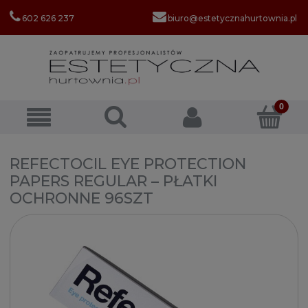
602 626 237
biuro@estetycznahurtownia.pl
REFECTOCIL EYE PROTECTION
PAPERS REGULAR – PŁATKI
OCHRONNE 96SZT