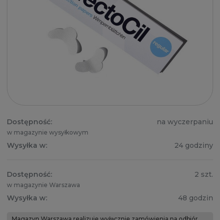
Dostępność:
na wyczerpaniu
w magazynie wysyłkowym
Wysyłka w:
24 godziny
Dostępność:
2 szt.
w magazynie Warszawa
Wysyłka w:
48 godzin
Magazyn Warszawa realizuje wyłącznie zamówienia na odbiór