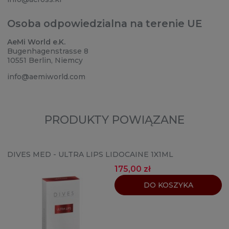
Osoba odpowiedzialna na terenie UE
AeMi World e.K.
Bugenhagenstrasse 8
10551 Berlin, Niemcy
info@aemiworld.com
PRODUKTY POWIĄZANE
DIVES MED - ULTRA LIPS LIDOCAINE 1X1ML
175,00 zł
DO KOSZYKA