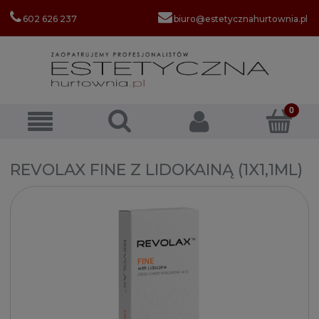
602 626 237
biuro@estetycznahurtownia.pl
REVOLAX FINE Z LIDOKAINĄ (1X1,1ML)