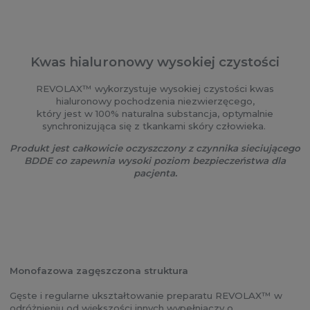
Kwas hialuronowy wysokiej czystości
REVOLAX™ wykorzystuje wysokiej czystości kwas
hialuronowy pochodzenia niezwierzęcego,
który jest w 100% naturalna substancja, optymalnie
synchronizująca się z tkankami skóry człowieka.
Produkt jest całkowicie oczyszczony z czynnika sieciującego
BDDE co zapewnia wysoki poziom bezpieczeństwa dla
pacjenta.
Monofazowa zagęszczona struktura
Gęste i regularne ukształtowanie preparatu REVOLAX™ w
odróżnieniu od większości innych wypełniaczy o