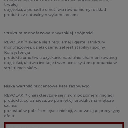
trwałej
objętości, a ponadto umożliwia równomierny rozkład
produktu z naturalnym wykończeniem.
Struktura monofazowa o wysokiej spójności
REVOLAX™ składa się z regularnej i gęstej struktury
monofazowej, dzięki czemu żel jest stabilny i spójny.
Konsystencja
produktu umożliwia uzyskanie naturalnie zharmonizowanej
objętości, ułatwia iniekcje i wzmacnia system podparcia w
strukturach skóry.
Niska wartość procentowa kata fazowego
REVOLAX™ charakteryzuje się niskim poziomem migracji
produktu, co oznacza, ze po iniekcji produkt ma większe
szanse
pozostać w pobliżu miejsca iniekcji, zapewniając precyzyjny
efekt.