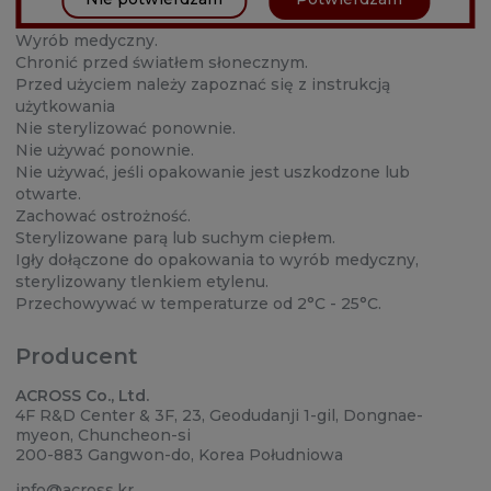
profesjonalistów.
Wyrób medyczny.
Chronić przed światłem słonecznym.
Przed użyciem należy zapoznać się z instrukcją
użytkowania
Nie sterylizować ponownie.
Nie używać ponownie.
Nie używać, jeśli opakowanie jest uszkodzone lub
otwarte.
Zachować ostrożność.
Sterylizowane parą lub suchym ciepłem.
Igły dołączone do opakowania to wyrób medyczny,
sterylizowany tlenkiem etylenu.
Przechowywać w temperaturze od 2°C - 25°C.
Producent
ACROSS Co., Ltd.
4F R&D Center & 3F, 23, Geodudanji 1-gil, Dongnae-
myeon, Chuncheon-si
200-883 Gangwon-do, Korea Południowa
info@across.kr