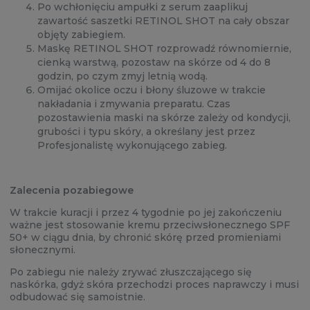
Po wchłonięciu ampułki z serum zaaplikuj
zawartość saszetki RETINOL SHOT na cały obszar
objęty zabiegiem.
Maskę RETINOL SHOT rozprowadź równomiernie,
cienką warstwą, pozostaw na skórze od 4 do 8
godzin, po czym zmyj letnią wodą.
Omijać okolice oczu i błony śluzowe w trakcie
nakładania i zmywania preparatu. Czas
pozostawienia maski na skórze zależy od kondycji,
grubości i typu skóry, a określany jest przez
Profesjonalistę wykonującego zabieg.
Zalecenia pozabiegowe
W trakcie kuracji i przez 4 tygodnie po jej zakończeniu
ważne jest stosowanie kremu przeciwsłonecznego SPF
50+ w ciągu dnia, by chronić skórę przed promieniami
słonecznymi.
Po zabiegu nie należy zrywać złuszczającego się
naskórka, gdyż skóra przechodzi proces naprawczy i musi
odbudować się samoistnie.