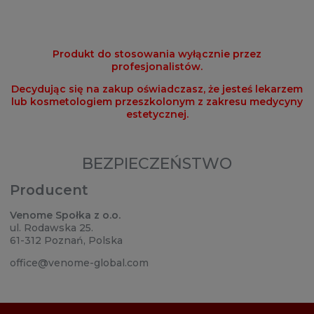
Produkt do stosowania wyłącznie przez
profesjonalistów.
Decydując się na zakup oświadczasz, że jesteś lekarzem
lub kosmetologiem przeszkolonym z zakresu medycyny
estetycznej.
BEZPIECZEŃSTWO
Producent
Venome Społka z o.o.
ul. Rodawska 25.
61-312 Poznań, Polska
office@venome-global.com