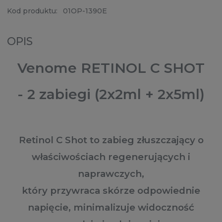
Kod produktu:
01OP-1390E
OPIS
Venome RETINOL C SHOT
- 2 zabiegi (2x2ml + 2x5ml)
Retinol C Shot to zabieg złuszczający o
właściwościach regenerujących i
naprawczych,
który przywraca skórze odpowiednie
napięcie, minimalizuje widoczność