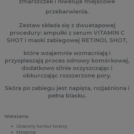
zmarszczek i niweluje miejscowe
przebarwienia.
Zestaw składa się z dwuetapowej
procedury: ampułki z serum VITAMIN C
SHOT i maski zabiegowej RETINOL SHOT,
które wzajemnie wzmacniają i
przyspieszają proces odnowy komórkowej,
dodatkowo silnie oczyszczając i
obkurczając rozszerzone pory.
Skóra po zabiegu jest napięta, rozjaśniona i
pełna blasku.
Wskazania
Utracony kontur twarzy
Melasma