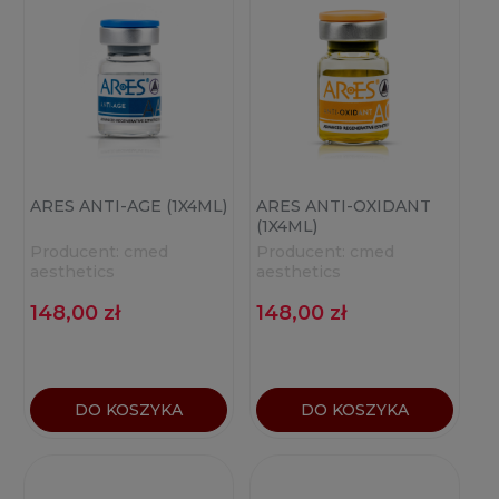
ARES ANTI-AGE (1X4ML)
ARES ANTI-OXIDANT
(1X4ML)
Producent:
cmed
Producent:
cmed
aesthetics
aesthetics
148,00 zł
148,00 zł
DO KOSZYKA
DO KOSZYKA