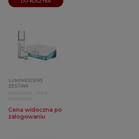
DO KOSZYKA
LUMINESCENS
ZESTAW
Producent:
cmed
aesthetics
Cena widoczna po
zalogowaniu