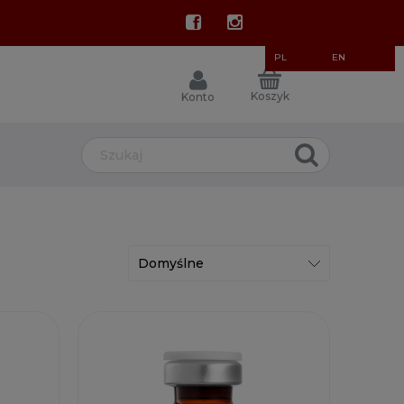
PL
EN
Koszyk
Konto