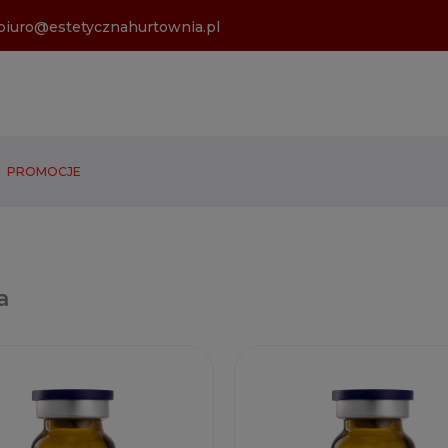
biuro@estetycznahurtownia.pl
PROMOCJE
a