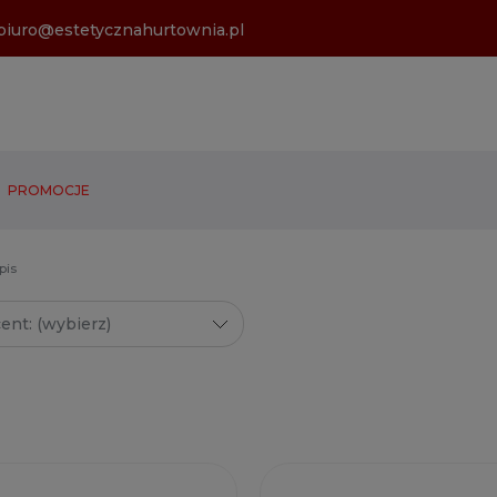
biuro@estetycznahurtownia.pl
PROMOCJE
pis
ent: (wybierz)