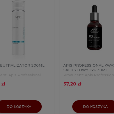
NEUTRALIZATOR 200ML
APIS PROFESSIONAL KWA
SALICYLOWY 15% 30ML
ent:
Apis Professional
Producent:
Apis Profession
 zł
57,20 zł
DO KOSZYKA
DO KOSZYKA