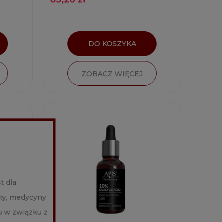
DO KOSZYKA
ZOBACZ WIĘCEJ
t dla
ny, medycyny
u w związku z