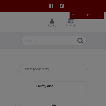
PL
EN
Koszyk
Konto
Cena: (wybierz)