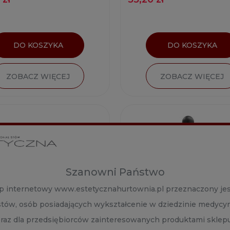
DO KOSZYKA
DO KOSZYKA
ZOBACZ WIĘCEJ
ZOBACZ WIĘCEJ
Szanowni Państwo
p internetowy www.estetycznahurtownia.pl przeznaczony jes
istów, osób posiadających wykształcenie w dziedzinie medycy
oraz dla przedsiębiorców zainteresowanych produktami sklep