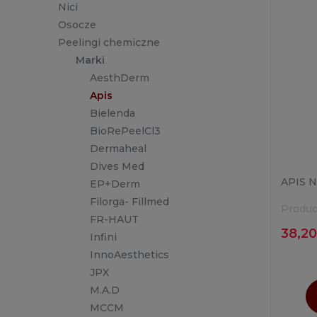
Nici
Osocze
Peelingi chemiczne
Marki
AesthDerm
Apis
Bielenda
BioRePeelCl3
Dermaheal
Dives Med
APIS 
EP+Derm
Filorga- Fillmed
Produc
FR-HAUT
38,20
Infini
InnoAesthetics
JPX
M.A.D
MCCM