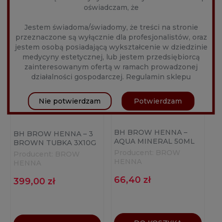
oświadczam, że
Jestem świadoma/świadomy, że treści na stronie
przeznaczone są wyłącznie dla profesjonalistów, oraz
jestem osobą posiadającą wykształcenie w dziedzinie
medycyny estetycznej, lub jestem przedsiębiorcą
zainteresowanym ofertą w ramach prowadzonej
działalności gospodarczej.
Regulamin sklepu
Nie potwierdzam
Potwierdzam
BH BROW HENNA –
BH BROW HENNA – 3
AQUA MINERAL 50ML
BROWN TUBKA 3X10G
Producent:
BROW
Producent:
BROW
HENNA
HENNA
66,40 zł
399,00 zł