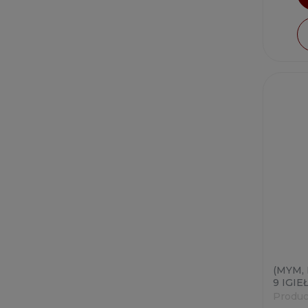
(MYM, 
9 IGIEŁ
Produc