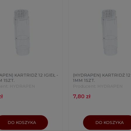
PEN) KARTRIDŻ 12 IGIEŁ -
(HYDRAPEN) KARTRIDŻ 12 
 1SZT.
1MM 1SZT.
ent:
HYDRAPEN
Producent:
HYDRAPEN
zł
7,80 zł
DO KOSZYKA
DO KOSZYKA