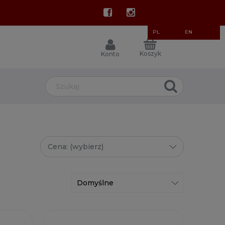
PL
EN
Koszyk
Konto
Cena: (wybierz)