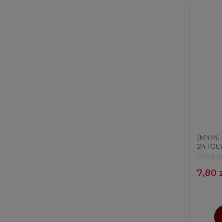
(MYM, 
24 IGŁ
Produc
7,80 