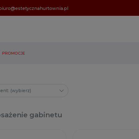
biuro@estetycznahurtownia.pl
PROMOCJE
ent: (wybierz)
sażenie gabinetu