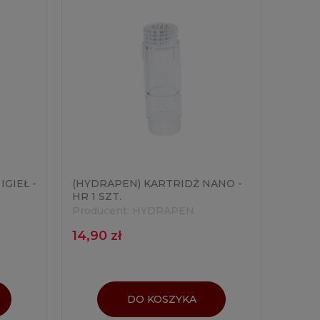
IGIEŁ -
(HYDRAPEN) KARTRIDŻ NANO -
HR 1 SZT.
Producent:
HYDRAPEN
14,90 zł
DO KOSZYKA