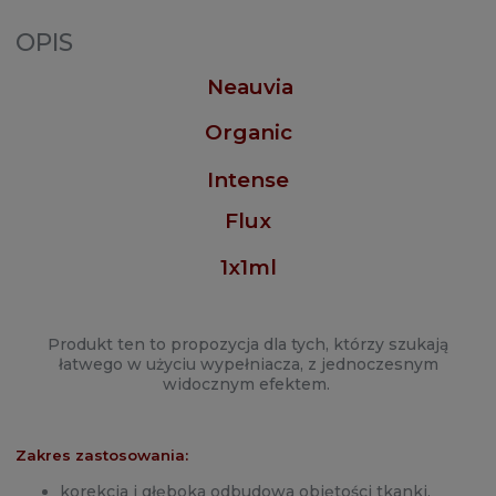
OPIS
Neauvia
Organic
Intense
Flux
1x1ml
Produkt ten to propozycja dla tych, którzy szukają
łatwego w użyciu wypełniacza, z jednoczesnym
widocznym efektem.
Zakres zastosowania:
korekcja i głęboka odbudowa objętości tkanki.