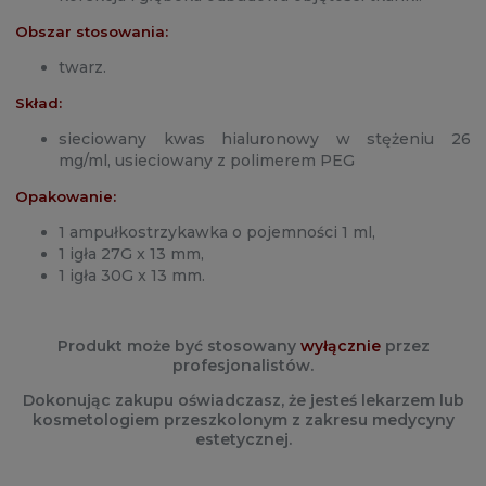
Obszar stosowania:
twarz.
Skład:
sieciowany kwas hialuronowy w stężeniu 26
mg/ml, usieciowany z polimerem PEG
Opakowanie:
1 ampułkostrzykawka o pojemności 1 ml,
1 igła 27G x 13 mm,
1 igła 30G x 13 mm.
Produkt może być stosowany
wyłącznie
przez
profesjonalistów.
Dokonując zakupu oświadczasz, że jesteś lekarzem lub
kosmetologiem przeszkolonym z zakresu medycyny
estetycznej.