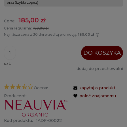
oraz Szybki Lopez)
185,00 zł
Cena:
Cena regularna:
189,00 zł
Najniższa cena z 30 dni przed tą promocją:
189,00 zł
Jeżeli produ
krócej niż 30
najniższa ce
DO KOSZYKA
produkt pojaw
szt.
dodaj do przechowalni
Ocena:
zapytaj o produkt
Producent:
poleć znajomemu
Kod produktu:
1ADF-00022