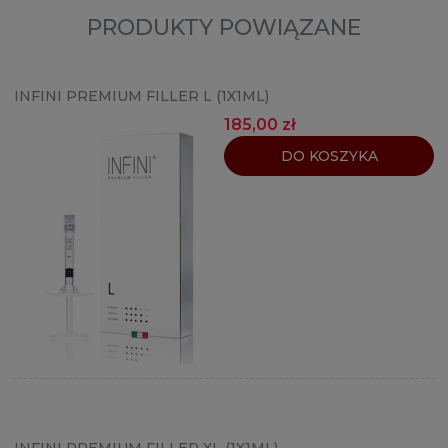
PRODUKTY POWIĄZANE
INFINI PREMIUM FILLER L (1X1ML)
185,00 zł
DO KOSZYKA
INFINI PREMIUM FILLER XL (1X1ML)