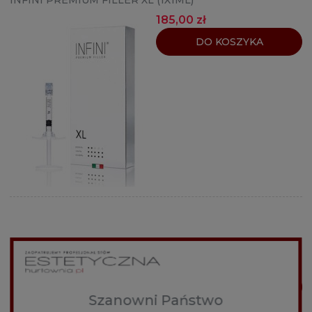
185,00 zł
DO KOSZYKA
NEAUVIA ORGANIC HYDRO DELUXE (1X2,5ML)
94,00 zł
100,00 zł
DO KOSZYKA
Szanowni Państwo